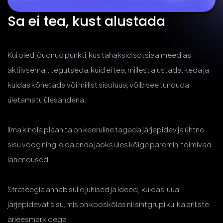
Sa ei tea, kust alustada
Kui oled jõudnud punkti, kus tahaksid sotsiaalmeedias
aktiivsemalt tegutseda, kuid ei tea, millest alustada, keda ja
kuidas kõnetada või millist sisu luua, võib see tunduda
ületamatu ülesandena.
Ilma kindla plaanita on keeruline tagada järjepidev ja ühtne
sisu voog ning leida enda jaoks üles kõige paremini toimivad
lahendused.
Strateegia annab sulle juhised ja ideed, kuidas luua
järjepidevat sisu, mis on kooskõlas nii sihtgrupi kui ka äriliste
ärieesmärkidega.