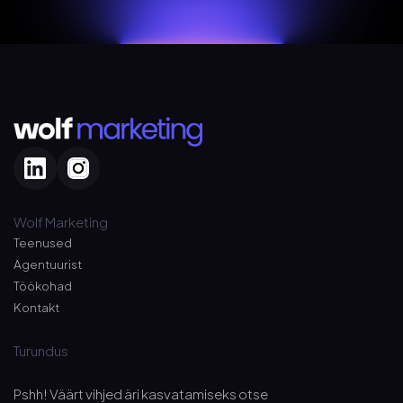
Wolf Marketing
Teenused
Agentuurist
Töökohad
Kontakt
Turundus
Pshh! Väärt vihjed äri kasvatamiseks otse