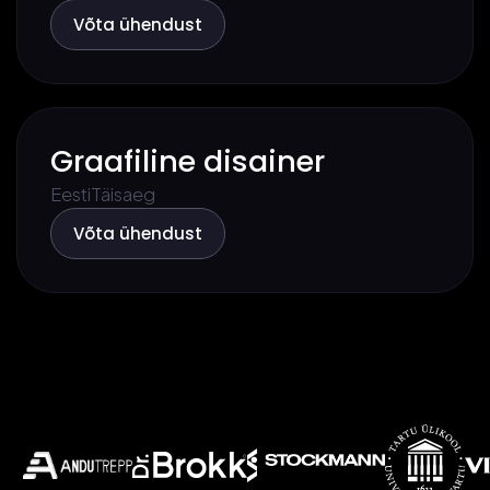
Võta ühendust
Graafiline disainer
Eesti
Täisaeg
Võta ühendust