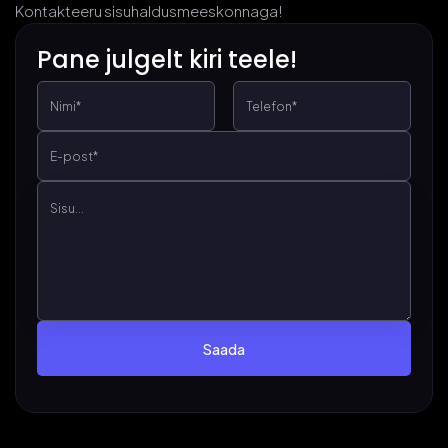
Kontakteeru sisuhaldusmeeskonnaga!
Pane julgelt kiri teele!