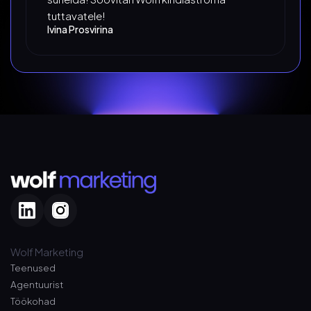
tuttavatele!
Ivina Prosvirina
Wolf Marketing
Teenused
Agentuurist
Töökohad