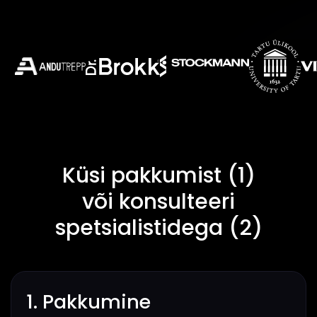
Küsi pakkumist (1)
või konsulteeri
spetsialistidega (2)
1. Pakkumine