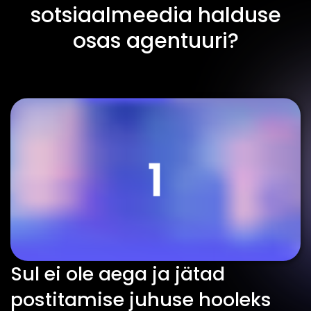
sotsiaalmeedia halduse
osas agentuuri?
Sul ei ole aega ja jätad
postitamise juhuse hooleks