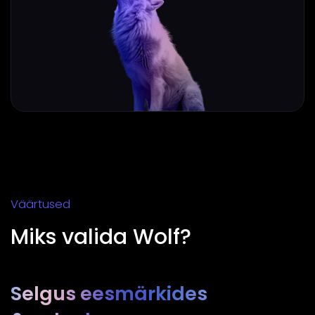
Väärtused
Miks valida Wolf?
Selgus eesmärkides