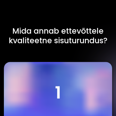
Mida annab ettevõttele
kvaliteetne sisuturundus?