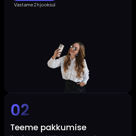
Vastame 2 h jooksul
02
Teeme pakkumise