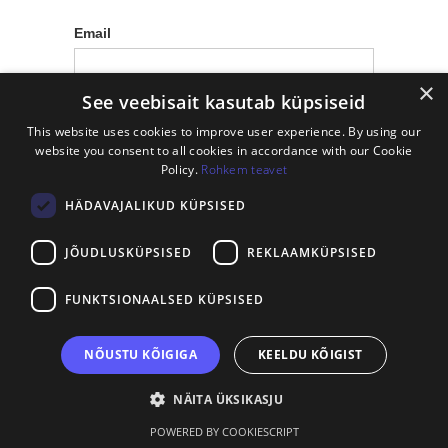
Email
×
See veebisait kasutab küpsiseid
This website uses cookies to improve user experience. By using our
website you consent to all cookies in accordance with our Cookie
Policy.
Rohkem teavet
HÄDAVAJALIKUD KÜPSISED
JÕUDLUSKÜPSISED
REKLAAMKÜPSISED
FUNKTSIONAALSED KÜPSISED
NÕUSTU KÕIGIGA
KEELDU KÕIGIST
NÄITA ÜKSIKASJU
POWERED BY COOKIESCRIPT