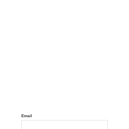
Log in
Email