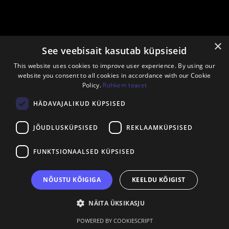
×
See veebisait kasutab küpsiseid
This website uses cookies to improve user experience. By using our
website you consent to all cookies in accordance with our Cookie
Policy.
Rohkem teavet
HÄDAVAJALIKUD KÜPSISED
JÕUDLUSKÜPSISED
REKLAAMKÜPSISED
FUNKTSIONAALSED KÜPSISED
NÕUSTU KÕIGIGA
KEELDU KÕIGIST
NÄITA ÜKSIKASJU
POWERED BY COOKIESCRIPT